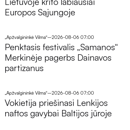
Lietuvoje krito labiausiai
Europos Sąjungoje
„Apžvalgininkė Vilma“
–
2026-08-06 07:00
Penktasis festivalis „Samanos“
Merkinėje pagerbs Dainavos
partizanus
„Apžvalgininkė Vilma“
–
2026-08-06 07:00
Vokietija priešinasi Lenkijos
naftos gavybai Baltijos jūroje