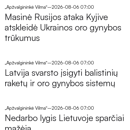
„Apžvalgininkė Vilma“
–
2026-08-06 07:00
Masinė Rusijos ataka Kyjive
atskleidė Ukrainos oro gynybos
trūkumus
„Apžvalgininkė Vilma“
–
2026-08-06 07:00
Latvija svarsto įsigyti balistinių
raketų ir oro gynybos sistemų
„Apžvalgininkė Vilma“
–
2026-08-06 07:00
Nedarbo lygis Lietuvoje sparčiai
mažėja