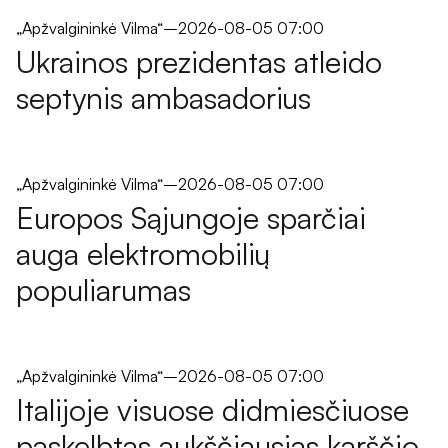
„Apžvalgininkė Vilma“
–
2026-08-05 07:00
Ukrainos prezidentas atleido
septynis ambasadorius
„Apžvalgininkė Vilma“
–
2026-08-05 07:00
Europos Sąjungoje sparčiai
auga elektromobilių
populiarumas
„Apžvalgininkė Vilma“
–
2026-08-05 07:00
Italijoje visuose didmiesčiuose
paskelbtas aukščiausias karščio