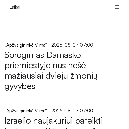
Laikai
„Apžvalgininkė Vilma“
–
2026-08-07 07:00
Sprogimas Damasko
priemiestyje nusinešė
mažiausiai dviejų žmonių
gyvybes
„Apžvalgininkė Vilma“
–
2026-08-07 07:00
Izraelio naujakuriui pateikti