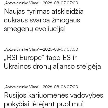
„Apžvalgininkė Vilma“
–
2026-08-07 07:00
Naujas tyrimas atskleidžia
cukraus svarbą žmogaus
smegenų evoliucijai
„Apžvalgininkė Vilma“
–
2026-08-07 07:00
„RSI Europe“ tapo ES ir
Ukrainos dronų aljanso steigėja
„Apžvalgininkė Vilma“
–
2026-08-06 07:00
Rusijos kariuomenės vadovybės
pokyčiai lėtėjant puolimui