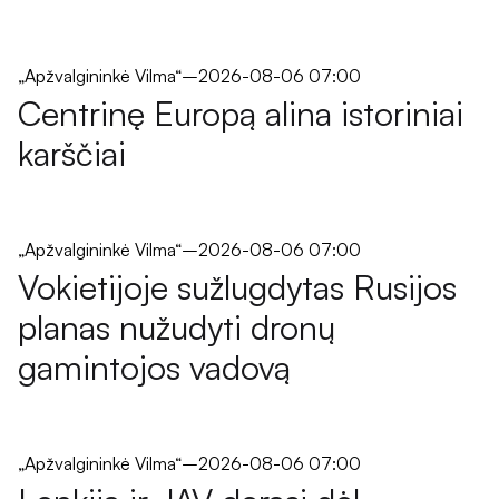
„Apžvalgininkė Vilma“
–
2026-08-06 07:00
Centrinę Europą alina istoriniai
karščiai
„Apžvalgininkė Vilma“
–
2026-08-06 07:00
Vokietijoje sužlugdytas Rusijos
planas nužudyti dronų
gamintojos vadovą
„Apžvalgininkė Vilma“
–
2026-08-06 07:00