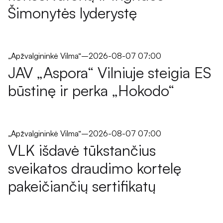
Šimonytės lyderystę
„Apžvalgininkė Vilma“
–
2026-08-07 07:00
JAV „Aspora“ Vilniuje steigia ES
būstinę ir perka „Hokodo“
„Apžvalgininkė Vilma“
–
2026-08-07 07:00
VLK išdavė tūkstančius
sveikatos draudimo kortelę
pakeičiančių sertifikatų