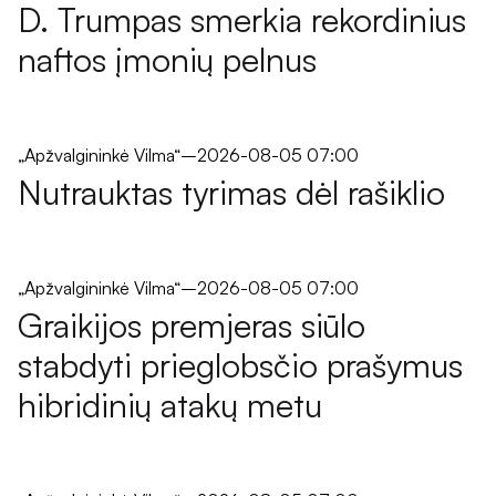
D. Trumpas smerkia rekordinius
naftos įmonių pelnus
„Apžvalgininkė Vilma“
–
2026-08-05 07:00
Nutrauktas tyrimas dėl rašiklio
„Apžvalgininkė Vilma“
–
2026-08-05 07:00
Graikijos premjeras siūlo
stabdyti prieglobsčio prašymus
hibridinių atakų metu