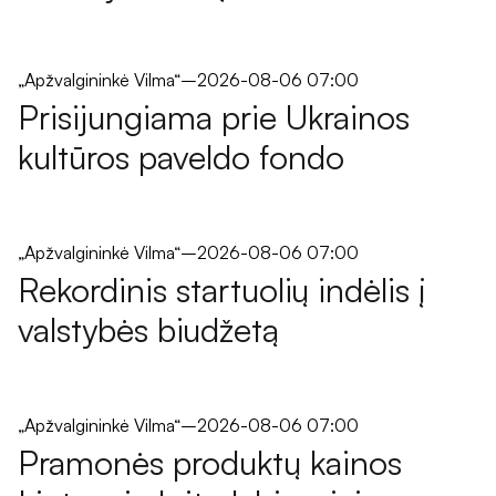
„Apžvalgininkė Vilma“
–
2026-08-06 07:00
Prisijungiama prie Ukrainos
kultūros paveldo fondo
„Apžvalgininkė Vilma“
–
2026-08-06 07:00
Rekordinis startuolių indėlis į
valstybės biudžetą
„Apžvalgininkė Vilma“
–
2026-08-06 07:00
Pramonės produktų kainos