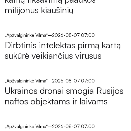
milijonus kiaušinių
„Apžvalgininkė Vilma“
–
2026-08-07 07:00
Dirbtinis intelektas pirmą kartą
sukūrė veikiančius virusus
„Apžvalgininkė Vilma“
–
2026-08-07 07:00
Ukrainos dronai smogia Rusijos
naftos objektams ir laivams
„Apžvalgininkė Vilma“
–
2026-08-07 07:00