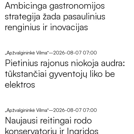
Ambicinga gastronomijos
strategija žada pasaulinius
renginius ir inovacijas
„Apžvalgininkė Vilma“
–
2026-08-07 07:00
Pietinius rajonus niokoja audra:
tūkstančiai gyventojų liko be
elektros
„Apžvalgininkė Vilma“
–
2026-08-07 07:00
Naujausi reitingai rodo
konservatorių ir Ingridos