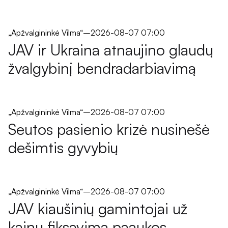
„Apžvalgininkė Vilma“
–
2026-08-07 07:00
JAV ir Ukraina atnaujino glaudų
žvalgybinį bendradarbiavimą
„Apžvalgininkė Vilma“
–
2026-08-07 07:00
Seutos pasienio krizė nusinešė
dešimtis gyvybių
„Apžvalgininkė Vilma“
–
2026-08-07 07:00
JAV kiaušinių gamintojai už
kainų fiksavimą paaukos