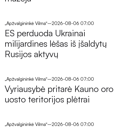
„Apžvalgininkė Vilma“
–
2026-08-06 07:00
ES perduoda Ukrainai
milijardines lėšas iš įšaldytų
Rusijos aktyvų
„Apžvalgininkė Vilma“
–
2026-08-06 07:00
Vyriausybė pritarė Kauno oro
uosto teritorijos plėtrai
„Apžvalgininkė Vilma“
–
2026-08-06 07:00