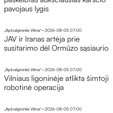
pavojaus lygis
„Apžvalgininkė Vilma“
–
2026-08-05 07:00
JAV ir Iranas artėja prie
susitarimo dėl Ormūzo sąsiaurio
„Apžvalgininkė Vilma“
–
2026-08-05 07:00
Vilniaus ligoninėje atlikta šimtoji
robotinė operacija
„Apžvalgininkė Vilma“
–
2026-08-05 07:00