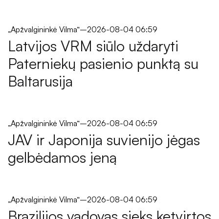
„Apžvalgininkė Vilma“
–
2026-08-04 06:59
Latvijos VRM siūlo uždaryti
Paterniekų pasienio punktą su
Baltarusija
„Apžvalgininkė Vilma“
–
2026-08-04 06:59
JAV ir Japonija suvienijo jėgas
gelbėdamos jeną
„Apžvalgininkė Vilma“
–
2026-08-04 06:59
Brazilijos vadovas sieks ketvirtos