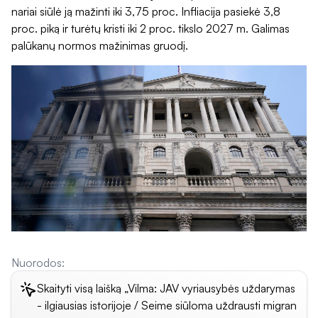
nariai siūlė ją mažinti iki 3,75 proc. Infliacija pasiekė 3,8
proc. piką ir turėtų kristi iki 2 proc. tikslo 2027 m. Galimas
palūkanų normos mažinimas gruodį.
Nuorodos:
Skaityti visą laišką „Vilma: JAV vyriausybės uždarymas
- ilgiausias istorijoje / Seime siūloma uždrausti migran