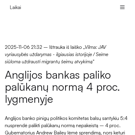
Laikai
2025-11-06 21:32
– Ištrauka iš laiško
„Vilma: JAV
vyriausybės uždarymas - ilgiausias istorijoje / Seime
siūloma uždrausti migrantų šeimų atvykimą"
Anglijos bankas paliko
palūkanų normą 4 proc.
lygmenyje
Anglijos banko pinigų politikos komitetas balsų santykiu 5:4
nusprendė palikti palūkanų normą nepakeistą – 4 proc.
Gubernatorius Andrew Bailey lėmė sprendimą, nors keturi