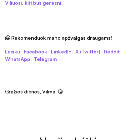
Viliuosi, kiti bus geresni.
🤗 Rekomenduok mano apžvalgas draugams!
Laišku
Facebook
LinkedIn
X (Twitter)
Reddit
WhatsApp
Telegram
Gražios dienos, Vilma. 😘