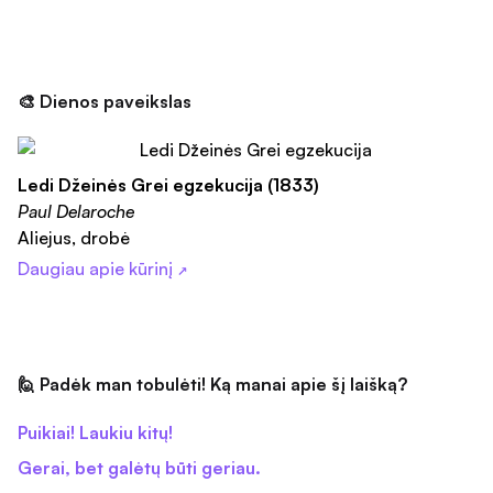
🎨 Dienos paveikslas
Ledi Džeinės Grei egzekucija (1833)
Paul Delaroche
Aliejus, drobė
Daugiau apie kūrinį
↗
🙋 Padėk man tobulėti! Ką manai apie šį laišką?
Puikiai! Laukiu kitų!
Gerai, bet galėtų būti geriau.