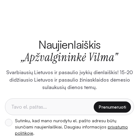
Naujienlaiškis
„Apžvalgininkė Vilma"
Svarbiausių Lietuvos ir pasaulio įvykių dienlaiškis! 15-20
didžiausio Lietuvos ir pasaulio žiniasklaidos dėmesio
sulaukusių dienos temų.
Prenumeruoti
Sutinku, kad mano nurodytu el. pašto adresu būtų
siunčiami naujienlaiškiai. Daugiau informacijos
privatumo
politikoje
.